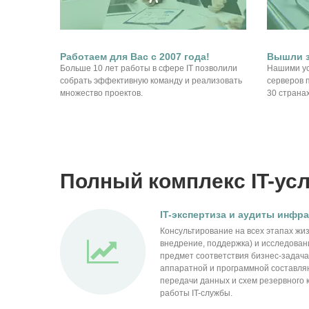
Работаем для Вас с 2007 года!
Вышли з
Больше 10 лет работы в сфере IT позволили
Нашими ус
собрать эффективную команду и реализовать
серверов 
множество проектов.
30 страна
Полный комплекc IT-усл
IT-экспертиза и аудиты инфр
Консультирование на всех этапах жиз
внедрение, поддержка) и исследован
предмет соответствия бизнес-задач
аппаратной и программной составляю
передачи данных и схем резервного 
работы IT-службы.