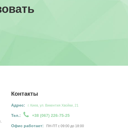
зовать
Контакты
Адрес:
г. Киев, ул. Викентия Хвойки, 21
Тел.:
+38 (067) 226-75-25
,
Офис работает:
ПН-ПТ с 09:00 до 18:00