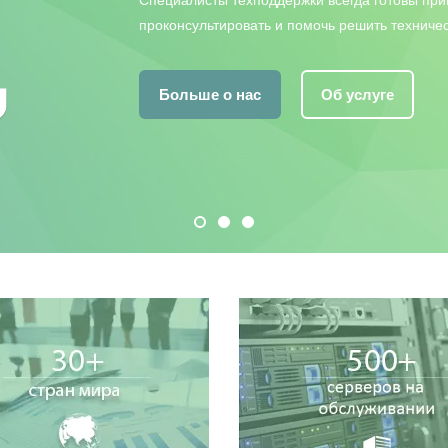
Специалисты техподдержки всегда готовы пр
проконсультировать и помочь решить техничес
Больше о нас
Об услуге