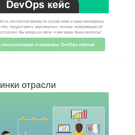
йста, контактную форму по ссылке ниже и наши менеджеры
 чтобы предоставить максимально полную информацию об
аутсорсинг. Мы всегда на связи и уже ждем Ваши вопросы!
консультацию и примеры DevOps кейсов
инки отрасли