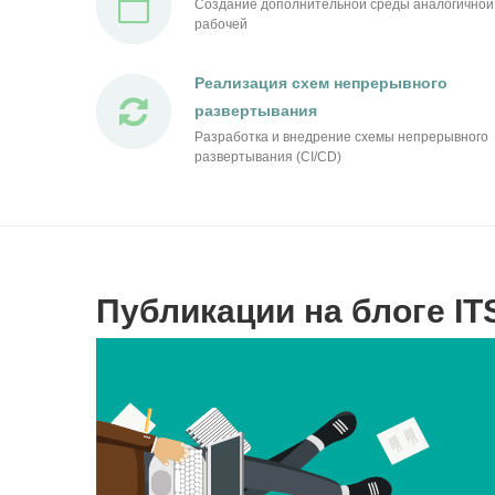
Создание дополнительной среды аналогичной
рабочей
Реализация схем непрерывного
развертывания
Разработка и внедрение схемы непрерывного
развертывания (CI/CD)
Публикации на блоге IT