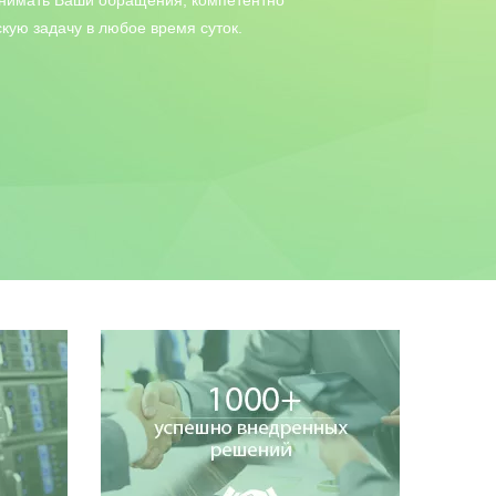
инимать Ваши обращения, компетентно
кую задачу в любое время суток.