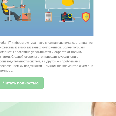
юбая IT-инфраструктура – это сложная система, состоящая из
ножества взаимосвязанных компонентов. Более того, эти
омпонеты постоянно усложняются и обрастают новыми
вязями. С одной стороны это приводит к увеличению
роизводительности систем, а с другой – к проблемам с
беспечением их надежности. Чем больше элементов и чем они
ложнее...
Читать полностью