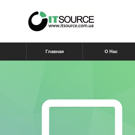
Главная
О Нас