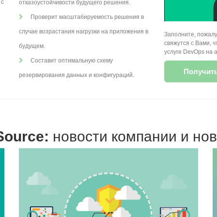
 с
отказоустойчивости будущего решения.
Проверит масштабируемость решения в
случае возрастания нагрузки на приложения в
Заполните, пожалу
свяжутся с Вами,
будущем.
услуге DevOps на 
Составит оптимальную схему
Получить 
резервирования данных и конфигураций.
Source:
новости компании и нов