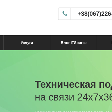
+38(067)226
Услуги
Блог ITSource
Техническая п
на связи 24х7х3