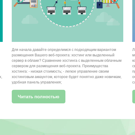
Для начала давайте определимся с подходящим вариантом
Л
размещения Вашего веб-проекта: хостинг или выделенный
м
сервер в облаке? Сравнение хостинга с выделенным облачным
к
и
сервером для размещения веб-проекта. Преимущества
с
хостинга: - низкая стоимость; - легкое управление своим
п
х,
хостинговым аккаунтом, которое будет понятно даже новичкам,
о
удобная панель управления;
с
Читать полностью