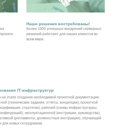
Наши решения востребованы!
 на
Более 1000 успешных внедрений серверных
проекте
решений работают для наших клиентов во
всем мире.
рование IT-инфраструктур
 на этапе создания необходимой проектной документации:
ной (технические задания, отчеты, концепции), проектной
пецификации, стратегии), рабочей (схемы инфраструткуры,
онфигураций), эксплуатационной (инструкции, руководства),
ативной (регламенты, должностные инструкции), обучающей
и для новых сотрудников).