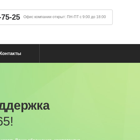
-75-25
Офис компании открыт: ПН-ПТ с 9:00 до 18:00
Контакты
оддержка
65!