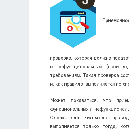
Приемочное
проверка, которая должна показа
и нефункциональным (производ
требованиям. Такая проверка со
и, как правило, выполняется по с
Может показаться, что прие
функциональных и нефункциональ
Однако если те испытание провод
выполняется только тогда, ко