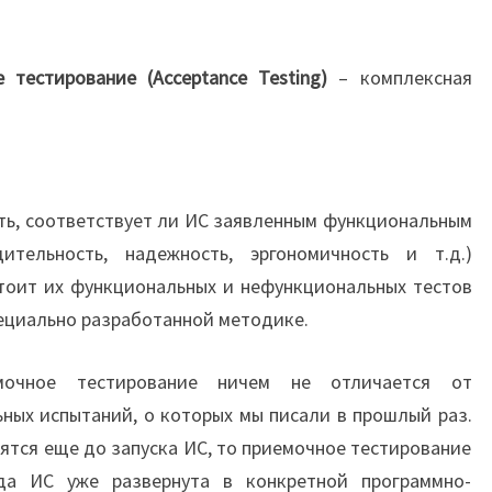
 тестирование (Acceptance Testing)
– комплексная
ть, соответствует ли ИС заявленным функциональным
ительность, надежность, эргономичность и т.д.)
стоит их функциональных и нефункциональных тестов
пециально разработанной методике.
мочное тестирование ничем не отличается от
ных испытаний, о которых мы писали в прошлый раз.
ятся еще до запуска ИС, то приемочное тестирование
гда ИС уже развернута в конкретной программно-