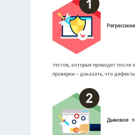
Регрессион
тестов, которые проводят после 
проверки – доказать, что дефекты
Дымовое те