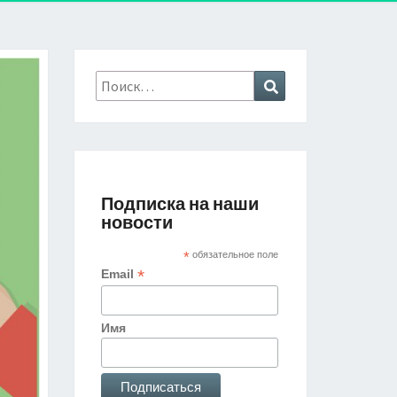
Найти:
Поиск
Подписка на наши
новости
*
обязательное поле
*
Email
Имя