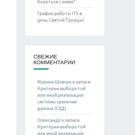
бороться с ними?
График работы ITS в
день Святой Троицы!
СВЕЖИЕ
КОММЕНТАРИИ
Марина Шевчук
к записи
Критерии выбора той
или иной реализации
системы хранения
данных (СХД)
Олександр
к записи
Критерии выбора той
или иной реализации