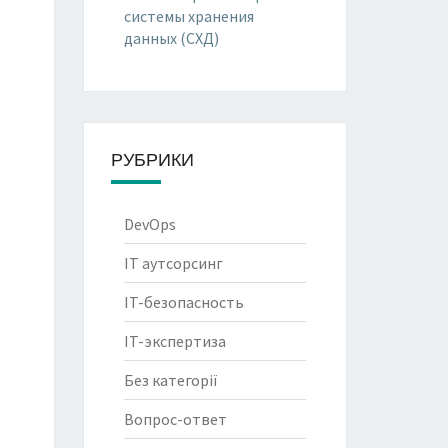
системы хранения
данных (СХД)
РУБРИКИ
DevOps
IT аутсорсинг
IT-безопасность
IT-экспертиза
Без категорії
Вопрос-ответ