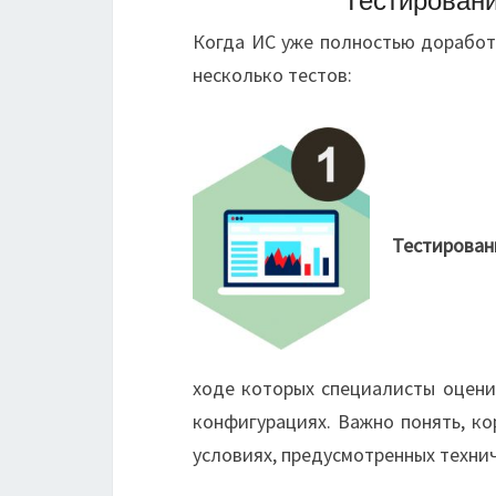
Когда ИС уже полностью доработа
несколько тестов:
Тестировани
ходе которых специалисты оцени
конфигурациях. Важно понять, к
условиях, предусмотренных техн