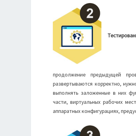
Тестировани
продолжение предыдущей про
развертываются корректно, нужно
выполнять заложенные в них фу
части, виртуальных рабочих мес
аппаратных конфигурациях, пред