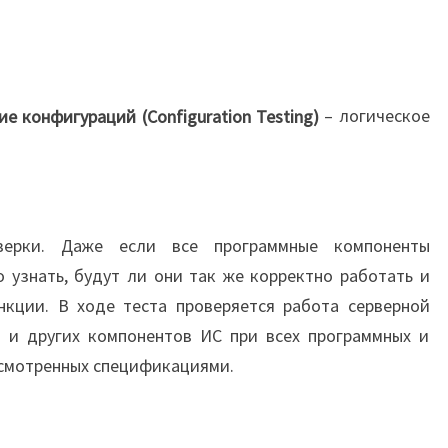
е конфигураций (Configuration Testing)
– логическое
верки. Даже если все программные компоненты
 узнать, будут ли они так же корректно работать и
нкции. В ходе теста проверяется работа серверной
т и других компонентов ИС при всех программных и
усмотренных спецификациями.