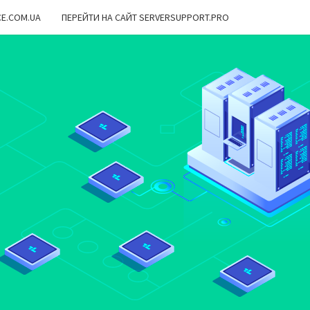
CE.COM.UA
ПЕРЕЙТИ НА САЙТ SERVERSUPPORT.PRO