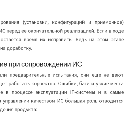
рования (установки, конфигураций и приемочное)
С перед ее окончательной реализацией. Если в ходе
остается время их исправить. Ведь на этом этапе
 на доработку.
ие при сопровождении ИС
ыли предварительные испытания, они еще не дают
удет работать корректно. Ошибки, баги и узкие места
е в процессе эксплуатации IT-системы и в самые
в управлении качеством ИС большая роль отводится
дения продукта: