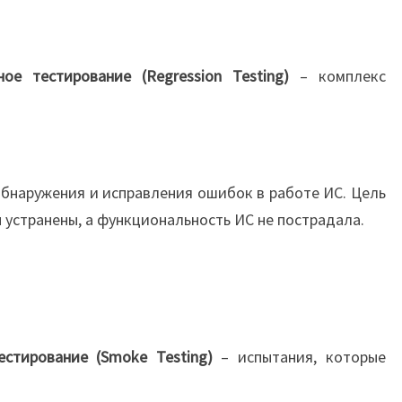
ное тестирование (Regression Testing)
– комплекс
обнаружения и исправления ошибок в работе ИС. Цель
 устранены, а функциональность ИС не пострадала.
стирование (Smoke Testing)
– испытания, которые