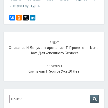
инфраструктуры.
Навигация
по
NEXT
записям
Описание И Документирование IT-Проектов – Must-
Have Для Успешного Бизнеса
PREVIOUS
Компании ITSource Уже 10 Лет!
Найти:
Поиск