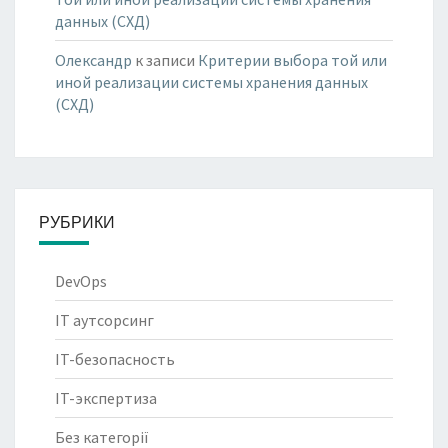
данных (СХД)
Олександр
к записи
Критерии выбора той или
иной реализации системы хранения данных
(СХД)
РУБРИКИ
DevOps
IT аутсорсинг
IT-безопасность
IT-экспертиза
Без категорії