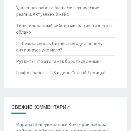
Удаленная работа бизнеса: технические
реалии. Актуальный кейс.
Типизированный кейс по миграции бизнеса в
облако
IT-безопасность бизнеса сегодня: почему
антивируса уже мало?
Руткиты что это, и как бороться с ними?
График работы ITS в день Святой Троицы!
СВЕЖИЕ КОММЕНТАРИИ
Марина Шевчук
к записи
Критерии выбора
той или иной реализации системы хранения