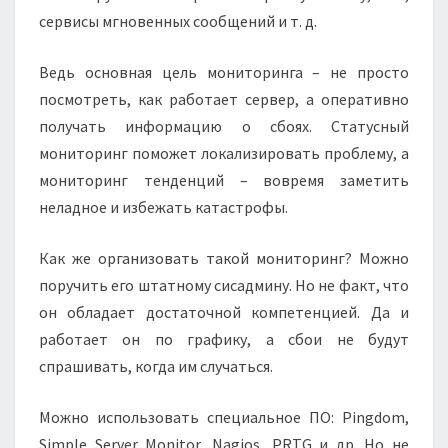
сервисы мгновенных сообщений и т. д.
Ведь основная цель мониторинга – не просто
посмотреть, как работает сервер, а оперативно
получать информацию о сбоях. Статусный
мониторинг поможет локализировать проблему, а
мониторинг тенденций – вовремя заметить
неладное и избежать катастрофы.
Как же организовать такой мониторинг? Можно
поручить его штатному сисадмину. Но не факт, что
он обладает достаточной компетенцией. Да и
работает он по графику, а сбои не будут
спрашивать, когда им случаться.
Можно использовать специальное ПО: Pingdom,
Simple Server Monitor, Nagios, PRTG и др. Но не