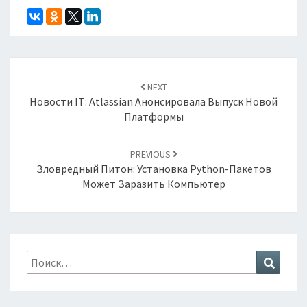
Навигация
по
NEXT
записям
Новости IT: Atlassian Анонсировала Выпуск Новой
Платформы
PREVIOUS
Зловредный Питон: Установка Python-Пакетов
Может Заразить Компьютер
Найти:
Поиск