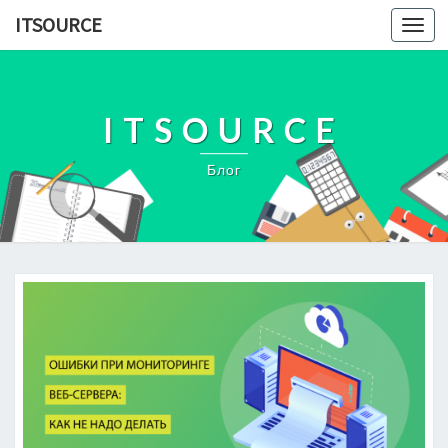
ITSOURCE
Toggl
navig
ITSOURCE
Блог