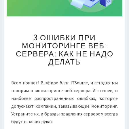
3
3 ОШИБКИ ПРИ
ОШИБКИ
ПРИ
МОНИТОРИНГЕ ВЕБ-
МОНИТОРИНГЕ
СЕРВЕРА: КАК НЕ НАДО
ВЕБ-
ДЕЛАТЬ
СЕРВЕРА:
КАК
НЕ
НАДО
Всем привет! В эфире блог ITSource, и сегодня мы
ДЕЛАТЬ
говорим о мониторинге веб-сервера. А точнее, о
наиболее распространенных ошибках, которые
допускают компании, заказывающие мониторинг.
Устраните их, и бразды правления сервером всегда
будут в ваших руках.