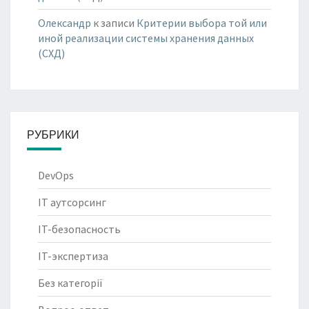
Олександр
к записи
Критерии выбора той или
иной реализации системы хранения данных
(СХД)
РУБРИКИ
DevOps
IT аутсорсинг
IT-безопасность
IT-экспертиза
Без категорії