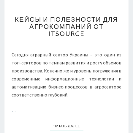
КЕЙСЫ
КЕЙСЫ И ПОЛЕЗНОСТИ ДЛЯ
И
АГРОКОМПАНИЙ ОТ
ПОЛЕЗНОСТИ
ITSOURCE
ДЛЯ
АГРОКОМПАНИЙ
ОТ
ITSOURCE
Сегодня аграрный сектор Украины – это один из
топ-секторов по темпам развития и росту объемов
производства. Конечно же и уровень погружения в
современные информационные технологии и
автоматизацию бизнес-процессов в агросекторе
соответственно глубокий.
…
ЧИТАТЬ ДАЛЕЕ
ЧИТАТЬ ДАЛЕЕ