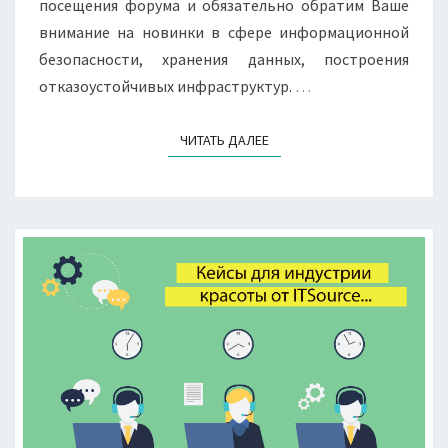
В
посещения форума и обязательно обратим Ваше
ВЕСЕННЕМ
внимание на новинки в сфере информационной
СЕЗОНЕ.
безопасности, хранения данных, построения
отказоустойчивых инфраструктур.
…
ЧИТАТЬ ДАЛЕЕ
ЧИТАТЬ ДАЛЕЕ