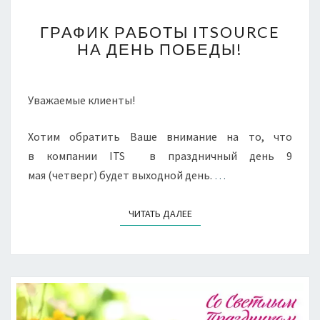
ГРАФИК
ГРАФИК РАБОТЫ ITSOURCE
РАБОТЫ
НА ДЕНЬ ПОБЕДЫ!
ITSOURCE
НА
ДЕНЬ
ПОБЕДЫ!
Уважаемые клиенты!
Хотим обратить Ваше внимание на то, что
в компании ITS в праздничный день 9
мая (четверг) будет выходной день.
…
ЧИТАТЬ ДАЛЕЕ
ЧИТАТЬ ДАЛЕЕ