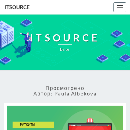
ITSOURCE
Toggl
navig
ITSOURCE
Блог
Просмотрено
Автор:
Paula Albekova