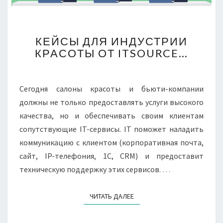
КЕЙСЫ
КЕЙСЫ ДЛЯ ИНДУСТРИИ
ДЛЯ
КРАСОТЫ ОТ ITSOURCE…
ИНДУСТРИИ
КРАСОТЫ
ОТ
ITSOURCE…
Сегодня салоны красоты и бьюти-компании
должны не только предоставлять услуги высокого
качества, но и обеспечивать своим клиентам
сопутствующие IT-сервисы. IT поможет наладить
коммуникацию с клиентом (корпоративная почта,
сайт, IP-телефония, 1С, CRM) и предоставит
техническую поддержку этих сервисов.
…
ЧИТАТЬ ДАЛЕЕ
ЧИТАТЬ ДАЛЕЕ