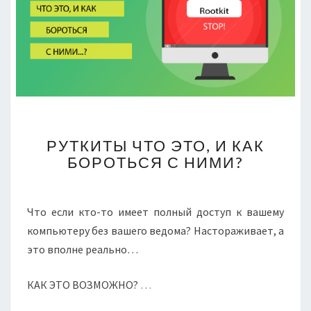
РУТКИТЫ
РУТКИТЫ ЧТО ЭТО, И КАК
ЧТО
БОРОТЬСЯ С НИМИ?
ЭТО,
И
КАК
БОРОТЬСЯ
Что если кто-то имеет полный доступ к вашему
С
компьютеру без вашего ведома? Настораживает, а
НИМИ?
это вполне реально…
КАК ЭТО ВОЗМОЖНО?
…