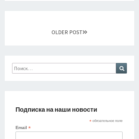
Навигация
по
записям
OLDER POST
Найти:
Поиск
Подписка на наши новости
*
обязательное поле
*
Email