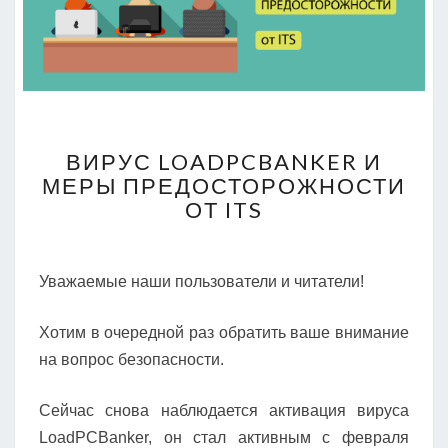
ВИРУС
ВИРУС LOADPCBANKER И
LOADPCBANKER
МЕРЫ ПРЕДОСТОРОЖНОСТИ
И
ОТ ITS
МЕРЫ
ПРЕДОСТОРОЖНОСТИ
ОТ
ITS
Уважаемые наши пользователи и читатели!
Хотим в очередной раз обратить ваше внимание
на вопрос безопасности.
Сейчас снова наблюдается активация вируса
LoadPCBanker, он стал активным с февраля