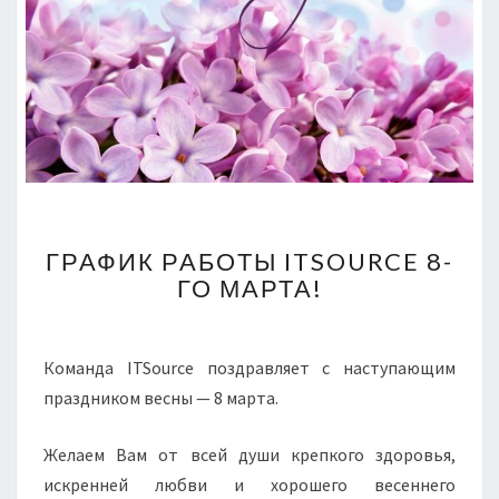
ГРАФИК
ГРАФИК РАБОТЫ ITSOURCE 8-
РАБОТЫ
ГО МАРТА!
ITSOURCE
8-
ГО
МАРТА!
Команда ITSource поздравляет с наступающим
праздником весны — 8 марта.
Желаем Вам от всей души крепкого здоровья,
искренней любви и хорошего весеннего