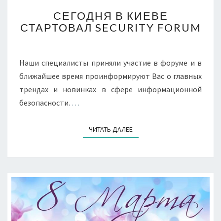
СЕГОДНЯ
СЕГОДНЯ В КИЕВЕ
В
СТАРТОВАЛ SECURITY FORUM
КИЕВЕ
СТАРТОВАЛ
SECURITY
FORUM
Наши специалисты приняли участие в форуме и в
ближайшее время проинформируют Вас о главных
трендах и новинках в сфере информационной
безопасности.
…
ЧИТАТЬ ДАЛЕЕ
ЧИТАТЬ ДАЛЕЕ