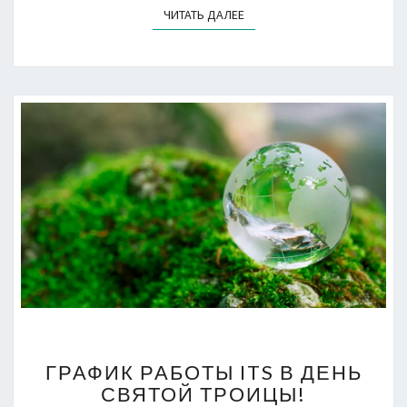
ЧИТАТЬ ДАЛЕЕ
ЧИТАТЬ ДАЛЕЕ
ГРАФИК
ГРАФИК РАБОТЫ ITS В ДЕНЬ
РАБОТЫ
СВЯТОЙ ТРОИЦЫ!
ITS