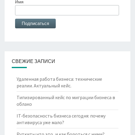
Имя
СВЕЖИЕ ЗАПИСИ
Удаленная работа бизнеса: технические
реалии. Актуальный кейс.
Типизированный кейс по миграции бизнеса в
облако
IT-безопасность бизнеса сегодня: почему
антивируса уже мало?
Руткиты что это, и как бороться с ними?