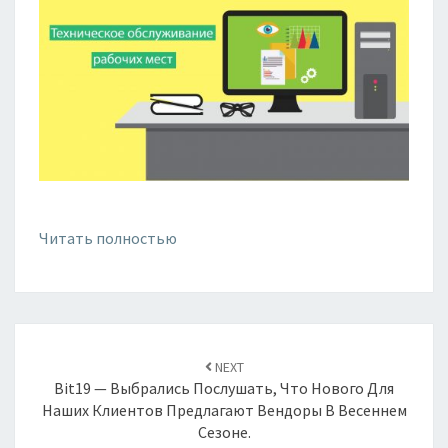
Читать полностью
Навигация
по
NEXT
записям
Bit19 — Выбрались Послушать, Что Нового Для
Наших Клиентов Предлагают Вендоры В Весеннем
Сезоне.