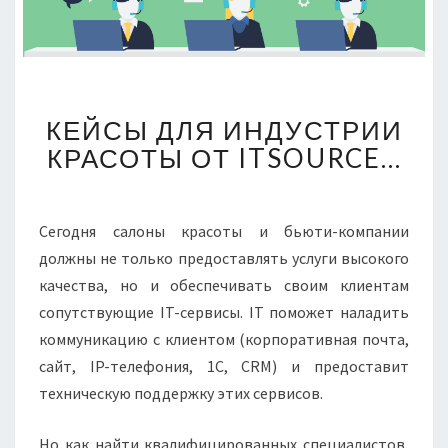
КЕЙСЫ
КЕЙСЫ ДЛЯ ИНДУСТРИИ
ДЛЯ
ИНДУСТРИИ
КРАСОТЫ ОТ ITSOURCE…
КРАСОТЫ
ОТ
ITSOURCE…
Сегодня салоны красоты и бьюти-компании
должны не только предоставлять услуги высокого
качества, но и обеспечивать своим клиентам
сопутствующие IT-сервисы. IT поможет наладить
коммуникацию с клиентом (корпоративная почта,
сайт, IP-телефония, 1С, CRM) и предоставит
техническую поддержку этих сервисов.
Но как найти квалифицированных специалистов,