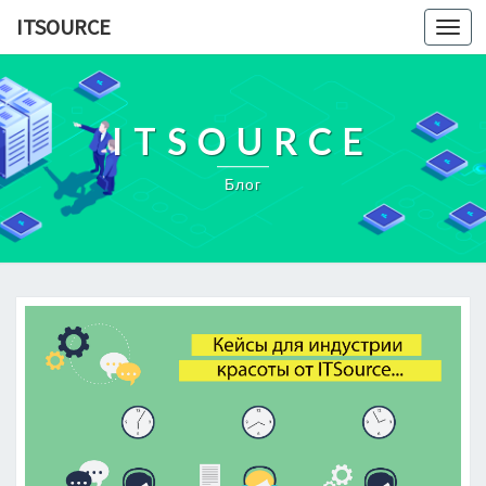
ITSOURCE
Toggl
navig
ITSOURCE
Блог