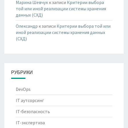
Марина Шевчук
к записи
Критерии выбора
той или иной реализации системы хранения
данных (СХД)
Олександр
к записи
Критерии выбора той или
иной реализации системы хранения данных
(СХД)
РУБРИКИ
DevOps
IT аутсорсинг
IT-безопасность
IT-экспертиза