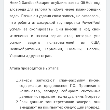
Некий SandboxEscaper опубликовал на GitHub код
зловреда для взлома Windows через планировщик
задач. Позже он удалил свою запись, но оказалось,
что ребята из хакерской группировки PowerPool
успели ее скопировать. Они внесли в код свои
изменения и начали серию атак, которые уже
успели задеть пользователей из США,
Великобритании, Германии, Польши, России,
Украины и других стран.
Атака проводится в 2 этапа:
Хакеры запускают спам-рассылку писем,
содержащих вредоносное ПО. Проникая в
компьютер, зловред собирает системные
данные и отправляет их на удаленный сервер.
Если данные заинтересовали хакеров, они
внедряют на компьютер следующий зловред,