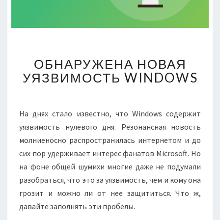
ОБНАРУЖЕНА
ОБНАРУЖЕНА НОВАЯ
НОВАЯ
УЯЗВИМОСТЬ
УЯЗВИМОСТЬ WINDOWS
WINDOWS
На днях стало известно, что Windows содержит
уязвимость нулевого дня. Резонансная новость
молниеносно распространилась интернетом и до
сих пор удерживает интерес фанатов Microsoft. Но
на фоне общей шумихи многие даже не подумали
разобраться, что это за уязвимость, чем и кому она
грозит и можно ли от нее защититься. Что ж,
давайте заполнять эти пробелы.