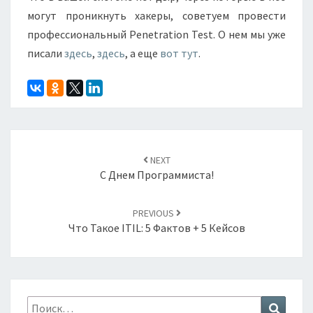
могут проникнуть хакеры, советуем провести
профессиональный Penetration Test. О нем мы уже
писали
здесь
,
здесь
, а еще
вот тут
.
Навигация
по
NEXT
записям
С Днем Программиста!
PREVIOUS
Что Такое ITIL: 5 Фактов + 5 Кейсов
Найти:
Поиск