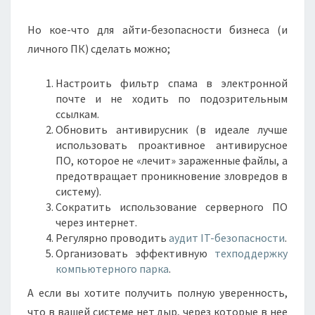
Но кое-что для айти-безопасности бизнеса (и
личного ПК) сделать можно;
Настроить фильтр спама в электронной
почте и не ходить по подозрительным
ссылкам.
Обновить антивирусник (в идеале лучше
использовать проактивное антивирусное
ПО, которое не «лечит» зараженные файлы, а
предотвращает проникновение зловредов в
систему).
Сократить использование серверного ПО
через интернет.
Регулярно проводить
аудит IT-безопасности
.
Организовать эффективную
техподдержку
компьютерного парка
.
А если вы хотите получить полную уверенность,
что в вашей системе нет дыр, через которые в нее