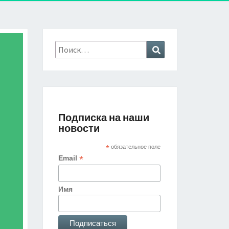
Найти:
Поиск
Подписка на наши
новости
*
обязательное поле
*
Email
Имя