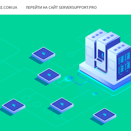
CE.COM.UA
ПЕРЕЙТИ НА САЙТ SERVERSUPPORT.PRO