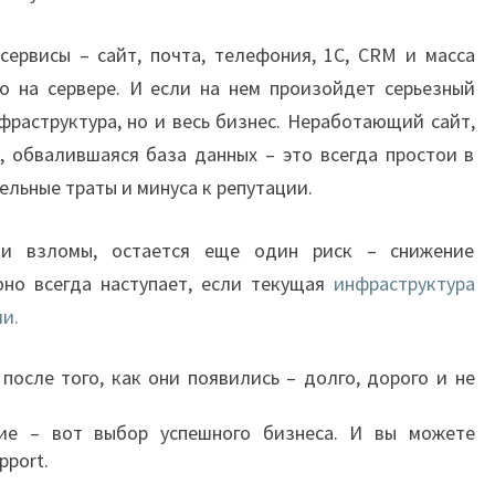
сервисы – сайт, почта, телефония, 1С, CRM и масса
о на сервере. И если на нем произойдет серьезный
нфраструктура, но и весь бизнес. Неработающий сайт,
, обвалившаяся база данных – это всегда простои в
ельные траты и минуса к репутации.
и взломы, остается еще один риск – снижение
оно всегда наступает, если текущая
инфраструктура
ми.
осле того, как они появились – долго, дорого и не
ие – вот выбор успешного бизнеса. И вы можете
pport.