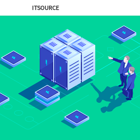
ITSOURCE