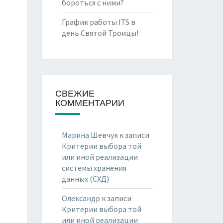
бороться с ними?
График работы ITS в
день Святой Троицы!
СВЕЖИЕ
КОММЕНТАРИИ
Марина Шевчук
к записи
Критерии выбора той
или иной реализации
системы хранения
данных (СХД)
Олександр
к записи
Критерии выбора той
или иной реализации