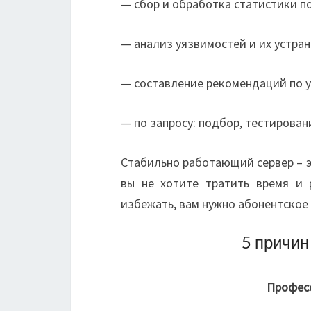
— сбор и обработка статистики по
— анализ уязвимостей и их устран
— составление рекомендаций по 
— по запросу: подбор, тестирован
Стабильно работающий сервер – э
вы не хотите тратить время и 
избежать, вам нужно абонентское
5 причин
Профес