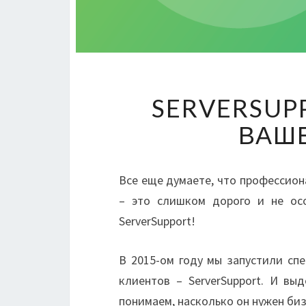
SERVERSUP
ВАШ
Все еще думаете, что профессио
– это слишком дорого и не ос
ServerSupport!
В 2015-ом году мы запустили сп
клиентов – ServerSupport. И в
понимаем, насколько он нужен биз