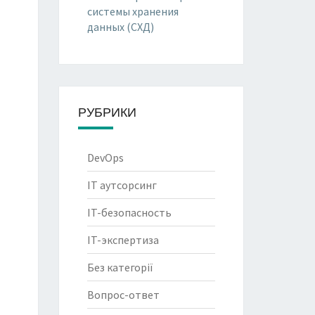
системы хранения
данных (СХД)
РУБРИКИ
DevOps
IT аутсорсинг
IT-безопасность
IT-экспертиза
Без категорії
Вопрос-ответ