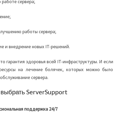
 работе сервера;
ение;
улучшению работы сервера;
ие и внедрение новых IT-решений.
то гарантия здоровья всей IT-инфраструктуры. И если
ресурсы на лечение болячек, которых можно было
 обслуживание сервера.
 выбрать ServerSupport
сиональная поддержка 24/7