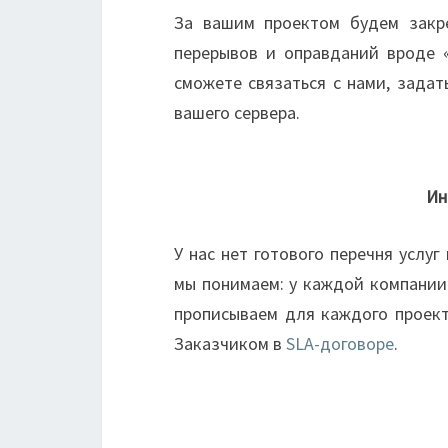
За вашим проектом будем закре
перерывов и оправданий вроде 
сможете связаться с нами, зада
вашего сервера.
Ин
У нас нет готового перечня услу
мы понимаем: у каждой компании 
прописываем для каждого проект
Заказчиком в
SLA-договоре
.