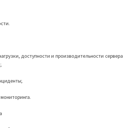
сти.
агрузки, доступности и производительности сервера
;
нциденты;
 мониторинга.
а